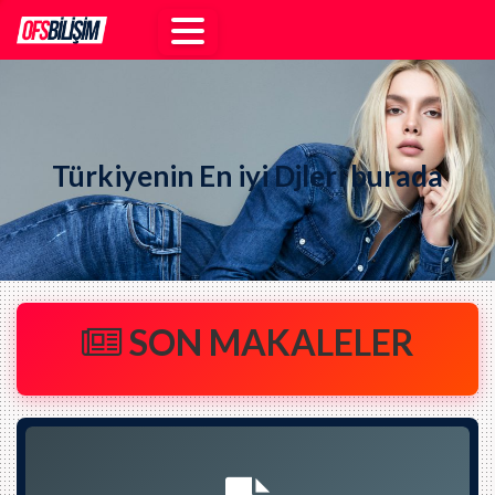
Türkiyenin En iyi Djleri burada
SON MAKALELER