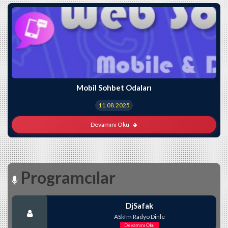
Mobil Sohbet Odaları
11.08.2025
Devamını Oku
Programcılar
DjSafak
ASkfm Radyo Dinle
Devamını Oku