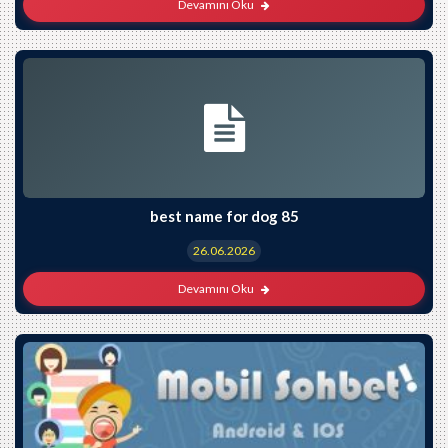
Devamını Oku
best name for dog 85
26.06.2026
Devamını Oku