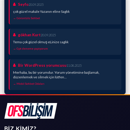
Seyfo
20.09.2025
çok güzel makale Yazanın eline Saglık
→ Görüntülü Sohbet
gökhan Kurt
20.09.2025
Tema çok güzel olmuş eLinize saglık
→ Gpt deneme yapiyorum
Bir WordPress yorumcusu
11.08.2025
Merhaba, bu bir yorumdur. Yorum yönetimine başlamak,
düzenlemek ve silmek için lütfen...
→ Mobil Sohbet Odaları
BIZ KIMIZ?