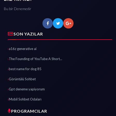
Bu bir Denemedir
SON YAZILAR
a16z generative ai
The Founding of YouTube A Short...
best name for dog 85
Görüntülü Sohbet
Gpt deneme yapiyorum
Mobil Sohbet Odaları
PROGRAMCILAR